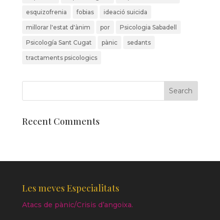
esquizofrenia
fobias
ideació suicida
millorar l'estat d'ànim
por
Psicologia Sabadell
Psicología Sant Cugat
pànic
sedants
tractaments psicologics
Recent Comments
Les meves Especialitats
Atacs de pànic/Crisis d’angoixa.