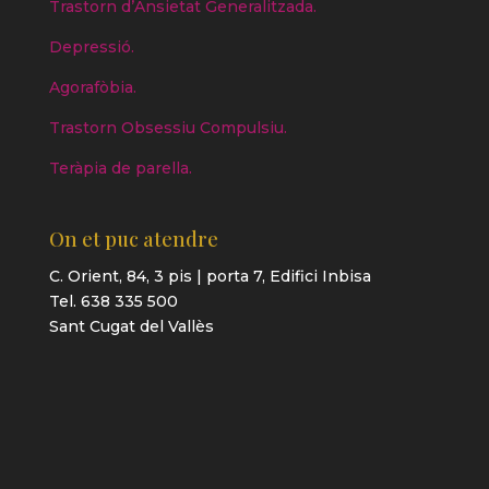
Trastorn d’Ansietat Generalitzada.
Depressió.
Agorafòbia.
Trastorn Obsessiu Compulsiu.
Teràpia de parella.
On et puc atendre
C. Orient, 84, 3 pis | porta 7, Edifici Inbisa
Tel. 638 335 500
Sant Cugat del Vallès