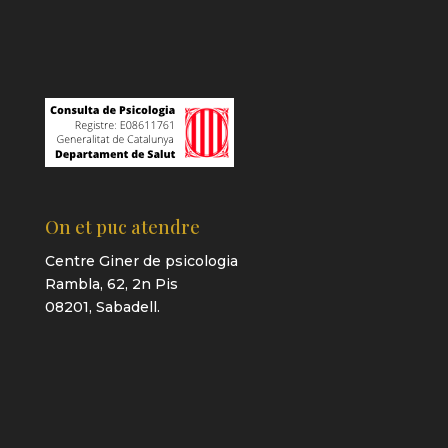
On et puc atendre
Centre Giner de psicologia
Rambla, 62, 2n Pis
08201, Sabadell.