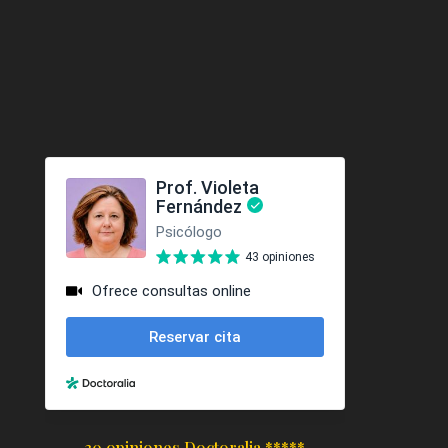
30 opiniones Doctoralia *****