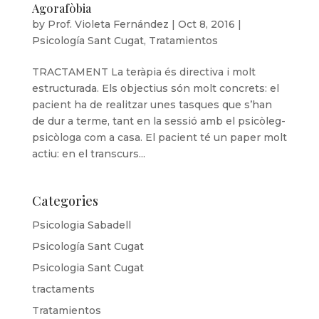
Agorafòbia
by
Prof. Violeta Fernández
|
Oct 8, 2016
|
Psicología Sant Cugat
,
Tratamientos
TRACTAMENT La teràpia és directiva i molt
estructurada. Els objectius són molt concrets: el
pacient ha de realitzar unes tasques que s’han
de dur a terme, tant en la sessió amb el psicòleg-
psicòloga com a casa. El pacient té un paper molt
actiu: en el transcurs...
Categories
Psicologia Sabadell
Psicología Sant Cugat
Psicologia Sant Cugat
tractaments
Tratamientos