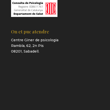
On et puc atendre
Centre Giner de psicologia
Rambla, 62, 2n Pis
08201, Sabadell.