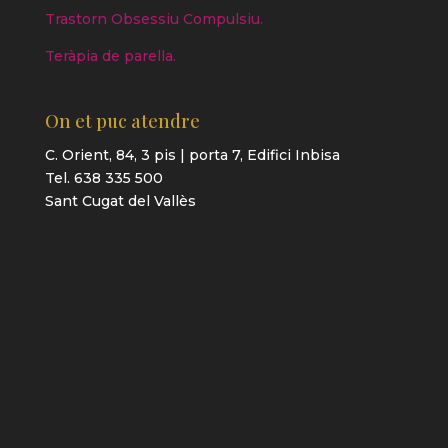
Trastorn Obsessiu Compulsiu.
Teràpia de parella.
On et puc atendre
C. Orient, 84, 3 pis | porta 7, Edifici Inbisa
Tel. 638 335 500
Sant Cugat del Vallès