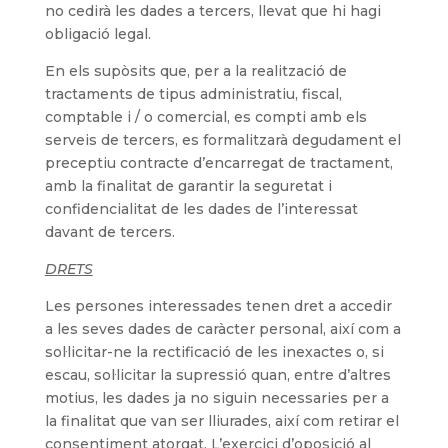
no cedirà les dades a tercers, llevat que hi hagi
obligació legal.
En els supòsits que, per a la realització de
tractaments de tipus administratiu, fiscal,
comptable i / o comercial, es compti amb els
serveis de tercers, es formalitzarà degudament el
preceptiu contracte d’encarregat de tractament,
amb la finalitat de garantir la seguretat i
confidencialitat de les dades de l’interessat
davant de tercers.
DRETS
Les persones interessades tenen dret a accedir
a les seves dades de caràcter personal, així com a
sol·licitar-ne la rectificació de les inexactes o, si
escau, sol·licitar la supressió quan, entre d’altres
motius, les dades ja no siguin necessaries per a
la finalitat que van ser lliurades, així com retirar el
consentiment atorgat. L’exercici d’oposició al