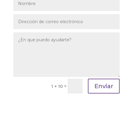
Enviar
=
1 + 10