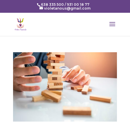
638 335 500 / 931 00 18 77
violetanous@gmail.com