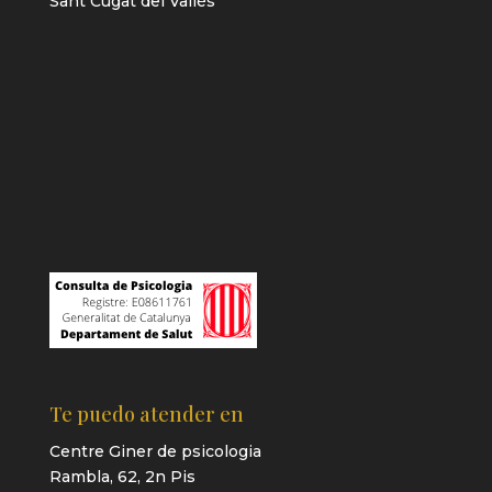
Sant Cugat del Vallès
Te puedo atender en
Centre Giner de psicologia
Rambla, 62, 2n Pis