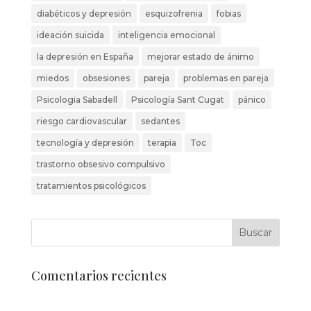
diabéticos y depresión
esquizofrenia
fobias
ideación suicida
inteligencia emocional
la depresión en España
mejorar estado de ánimo
miedos
obsesiones
pareja
problemas en pareja
Psicologia Sabadell
Psicología Sant Cugat
pánico
riesgo cardiovascular
sedantes
tecnología y depresión
terapia
Toc
trastorno obsesivo compulsivo
tratamientos psicológicos
Comentarios recientes