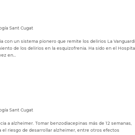
ogía Sant Cugat
nia con un sistema pionero que remite los delirios La Vanguard
iento de los delirios en la esquizofrenia. Ha sido en el Hospita
ez en...
ogía Sant Cugat
cia a alzheimer. Tomar benzodiacepinas más de 12 semanas,
l riesgo de desarrollar alzheimer, entre otros efectos