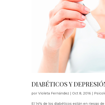
DIABÉTICOS Y DEPRESIÓ
por
Violeta Fernández
|
Oct 8, 2016
|
Psicol
El 14% de los diabéticos están en riesgo de