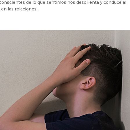
r conscientes de lo que sentimos nos desorienta y conduce al
n las relaciones...