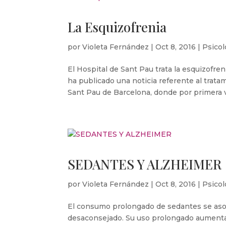
La Esquizofrenia
por
Violeta Fernández
|
Oct 8, 2016
|
Psicol
El Hospital de Sant Pau trata la esquizofre
ha publicado una noticia referente al tratam
Sant Pau de Barcelona, donde por primera v
SEDANTES Y ALZHEIMER
por
Violeta Fernández
|
Oct 8, 2016
|
Psicol
El consumo prolongado de sedantes se aso
desaconsejado. Su uso prolongado aumenta e