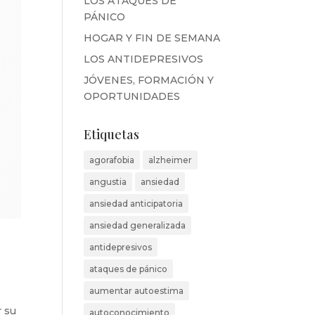
LOS ATAQUES DE
PÁNICO
HOGAR Y FIN DE SEMANA
LOS ANTIDEPRESIVOS
JÓVENES, FORMACIÓN Y
OPORTUNIDADES
Etiquetas
agorafobia
alzheimer
angustia
ansiedad
ansiedad anticipatoria
ansiedad generalizada
antidepresivos
ataques de pánico
aumentar autoestima
r su
autoconocimiento