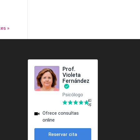
tes »