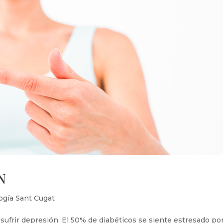
N
ogía Sant Cugat
 sufrir depresión. El 50% de diabéticos se siente estresado po